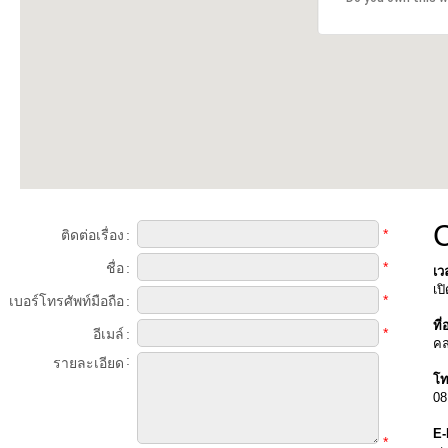
*
ติดต่อเรื่อง
:
*
ชื่อ
:
เว
เป
*
เบอร์โทรศัพท์มือถือ
:
ที่อ
*
อีเมล์
:
คล
:
รายละเอียด
โท
08
E-
*