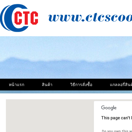
หน้าแรก
สินค้า
วิธีการสั่งซื้อ
แกลลอรี่สินค
This page can't
Do you own this 