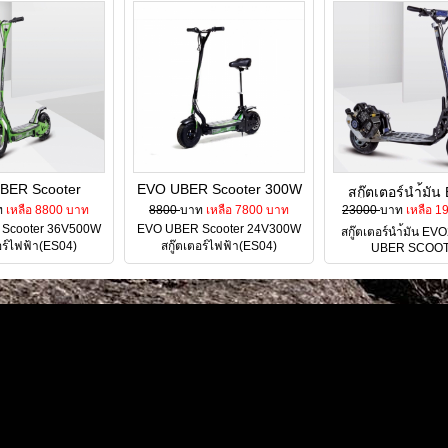
BER Scooter
EVO UBER Scooter 300W
สกู๊ตเตอร์นำ้มั
W สกู๊ตเตอร์
สกู๊ตเตอร์ไฟฟ้า(ES04)
ท
เหลือ 8800 บาท
8800
บาท
เหลือ 7800 บาท
23000
71CC UBER S
บาท
เหลือ 1
Scooter 36V500W
ฟ้า(ES04)
EVO UBER Scooter 24V300W
สกู๊ตเตอร์นำ้มัน E
อร์ไฟฟ้า(ES04)
สกู๊ตเตอร์ไฟฟ้า(ES04)
UBER SCOO