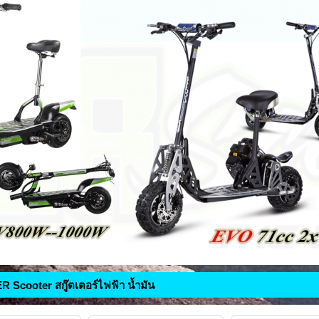
 Scooter สกู๊ตเตอร์ไฟฟ้า น้ำมัน