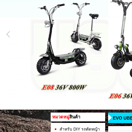
หมวดหมู่
สินค้า
EVO UBER
สำหรับ DIY รถตัดหญ้า