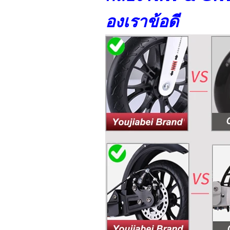
องเราข้อดี