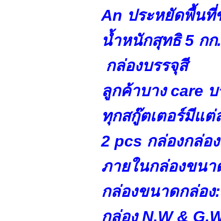
An ประหยัดพื้นท
น้ำหนักสุทธิ 5 กก
กล่องบรรจุสี
ลูกค้าบาง care บ
ทุกสกู๊ตเตอร์มีแต่
2 pcs กล่องกล่อง
ภายในกล่องขนาด
กล่องขนาดกล่อง:
กล่อง N.W & G.W