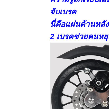
จับเบรค
นี่คือแผ่นด้านหล
2 เบรคช่วยคนหยุ