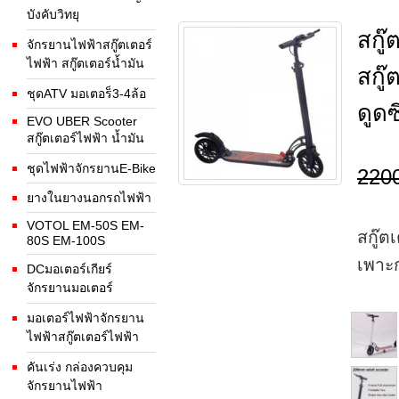
บังคับวิทยุ
สกู
จักรยานไฟฟ้าสกู๊ตเตอร์
ไฟฟ้า สกู๊ตเตอร์น้ำมัน
สกู
ชุดATV มอเตอร็3-4ล้อ
ดูด
EVO UBER Scooter
สกู๊ตเตอร์ไฟฟ้า น้ำมัน
ชุดไฟฟ้าจักรยานE-Bike
220
ยางในยางนอกรถไฟฟ้า
VOTOL EM-50S EM-
สกู๊ต
80S EM-100S
เพาะก
DCมอเตอร์เกียร์
จักรยานมอเตอร์
มอเตอร์ไฟฟ้าจักรยาน
ไฟฟ้าสกู๊ตเตอร์ไฟฟ้า
คันเร่ง กล่องควบคุม
จักรยานไฟฟ้า