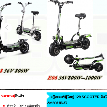
หมวดหมู่
สินค้า
สกู๊ตเตอร์ผู้ใหญ่ 129 SCOOTER ล้อใ
เขตการขนส่ง
สำหรับ DIY รถตัดหญ้า