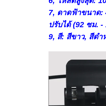
6, โหลดสูงสุด: 
7, ดาดฟ้าขนาด: 
ปรับได้ (92 ซม. -
9, สี: สีขาว, สีด