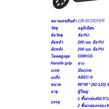
129 SCOOTER
หมายเลขสินค้า
วัสดุ
อลูมิเนียม
ล้อวัสดุ
ล้อ PU
ล้อหน้า
200 มม. ล้อ PU
ล้อหลัง
200 มม. ล้อ PU
100KGS
โหลดสูงสุด
Handle grip
ยาง
เบรค
มือเบรค
ABEC-9
แบริ่ง
ขนาด
96*38 * (92-110) 
อายุ
ผู้ใหญ่
1 ชิ้น/กล่อง/92.5*
บรรจุ
2 ชิ้น/กล่องกล่อง 