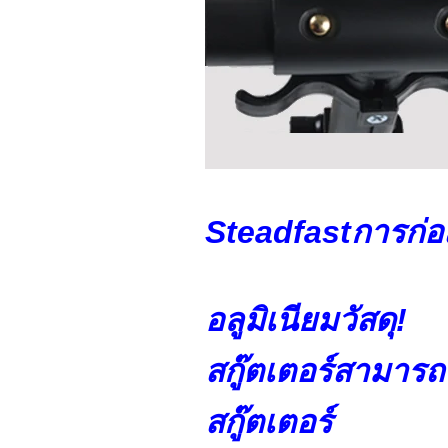
Steadfast
การก่อ
อลูมิเนียมวัสดุ!
สกู๊ตเตอร์สามารถ
สกู๊ตเตอร์